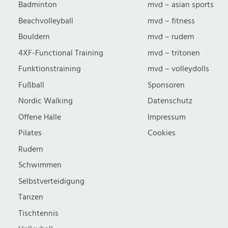
Badminton
mvd – asian sports
Beachvolleyball
mvd – fitness
Bouldern
mvd – rudern
4XF-Functional Training
mvd – tritonen
Funktionstraining
mvd – volleydolls
Fußball
Sponsoren
Nordic Walking
Datenschutz
Offene Halle
Impressum
Pilates
Cookies
Rudern
Schwimmen
Selbstverteidigung
Tanzen
Tischtennis