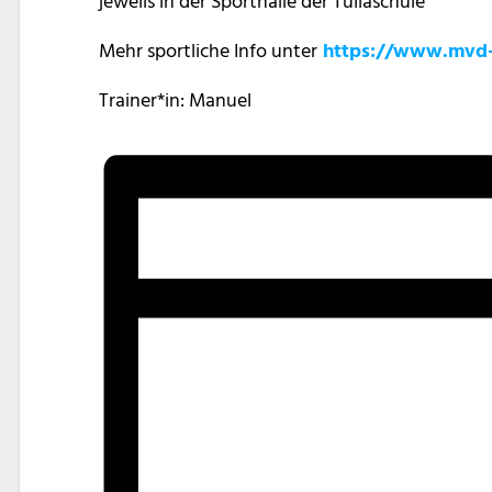
jeweils in der Sporthalle der Tullaschule
Mehr sportliche Info unter
https://www.mvd-
Trainer*in: Manuel