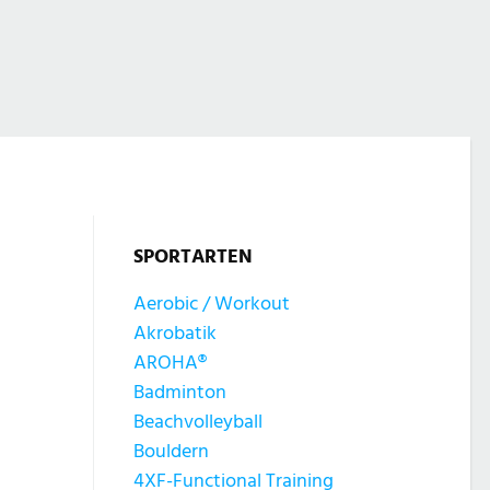
SPORTARTEN
Aerobic / Workout
Akrobatik
AROHA®
Badminton
Beachvolleyball
Bouldern
4XF-Functional Training