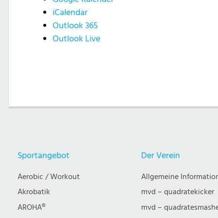
iCalendar
Outlook 365
Outlook Live
Sportangebot
Der Verein
Aerobic / Workout
Allgemeine Informatio
Akrobatik
mvd – quadratekicker
AROHA®
mvd – quadratesmash