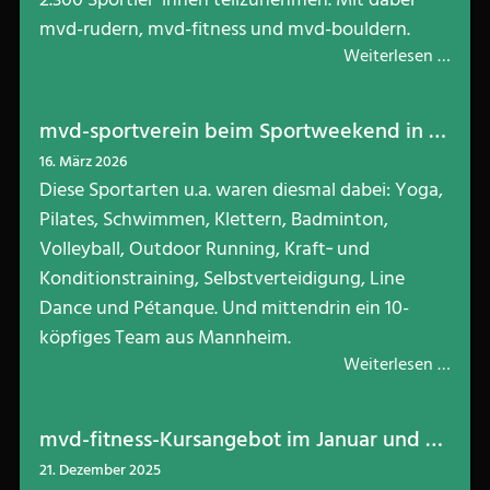
mvd-rudern, mvd-fitness und mvd-bouldern.
Weiterlesen …
mvd-sportverein beim Sportweekend in Filzbach in der Schweiz
16. März 2026
Diese Sportarten u.a. waren diesmal dabei: Yoga,
Pilates, Schwimmen, Klettern, Badminton,
Volleyball, Outdoor Running, Kraft‑ und
Konditionstraining, Selbstverteidigung, Line
Dance und Pétanque. Und mittendrin ein 10-
köpfiges Team aus Mannheim.
Weiterlesen …
mvd-fitness-Kursangebot im Januar und Februar: Fröhlich durch die dunkle Jahreszeit
21. Dezember 2025