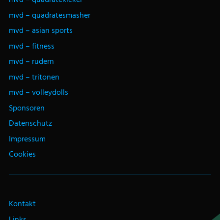
mvd – quadratesmasher
mvd – asian sports
mvd – fitness
mvd – rudern
mvd – tritonen
mvd – volleydolls
Sponsoren
Datenschutz
Impressum
Cookies
Kontakt
Links