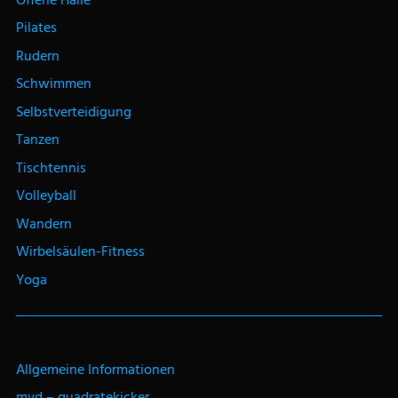
Offene Halle
Pilates
Rudern
Schwimmen
Selbstverteidigung
Tanzen
Tischtennis
Volleyball
Wandern
Wirbelsäulen-Fitness
Yoga
Allgemeine Informationen
mvd – quadratekicker