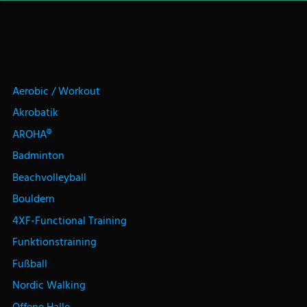
Aerobic / Workout
Akrobatik
AROHA®
Badminton
Beachvolleyball
Bouldern
4XF-Functional Training
Funktionstraining
Fußball
Nordic Walking