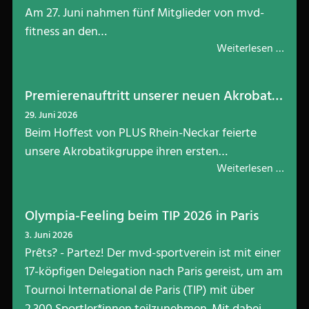
Am 27. Juni nahmen fünf Mitglieder von mvd-
fitness an den…
Weiterlesen …
Premierenauftritt unserer neuen Akrobatikgruppe beim Hoffest von PLUS am 14.06.
29. Juni 2026
Beim Hoffest von PLUS Rhein-Neckar feierte
unsere Akrobatikgruppe ihren ersten…
Weiterlesen …
Olympia-Feeling beim TIP 2026 in Paris
3. Juni 2026
Prêts? - Partez! Der mvd-sportverein ist mit einer
17-köpfigen Delegation nach Paris gereist, um am
Tournoi International de Paris (TIP) mit über
2.300 Sportler*innen teilzunehmen. Mit dabei