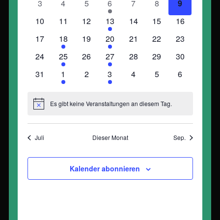
0
0
0
3
0
0
0
3
4
5
6
7
8
9
Veranstaltungen
Veranstaltungen
Veranstaltungen
Veranstaltungen
Veranstaltungen
Veranstaltungen
Veranstalt
0
0
0
3
0
0
0
10
11
12
13
14
15
16
Veranstaltungen
Veranstaltungen
Veranstaltungen
Veranstaltungen
Veranstaltungen
Veranstaltungen
Veranstaltu
0
1
0
3
0
0
0
17
18
19
20
21
22
23
Veranstaltungen
Veranstaltung
Veranstaltungen
Veranstaltungen
Veranstaltungen
Veranstaltungen
Veranstaltu
0
1
0
2
0
0
0
24
25
26
27
28
29
30
Veranstaltungen
Veranstaltung
Veranstaltungen
Veranstaltungen
Veranstaltungen
Veranstaltungen
Veranstaltu
0
1
0
2
0
0
0
31
1
2
3
4
5
6
Veranstaltungen
Veranstaltung
Veranstaltungen
Veranstaltungen
Veranstaltungen
Veranstaltungen
Veranstaltu
Es gibt keine Veranstaltungen an diesem Tag.
Hinweis
Juli
Dieser Monat
Sep.
Kalender abonnieren