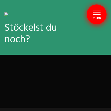
Menu
Stöckelst du
noch?