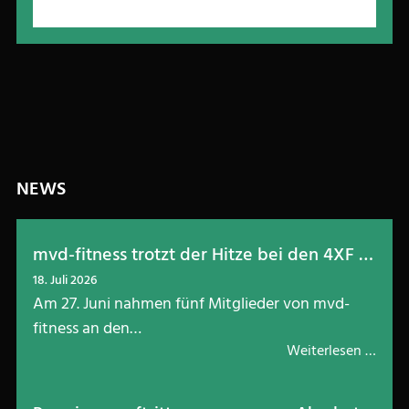
NEWS
mvd-fitness trotzt der Hitze bei den 4XF Games in Kleingemünd
18. Juli 2026
Am 27. Juni nahmen fünf Mitglieder von mvd-
fitness an den…
Weiterlesen …