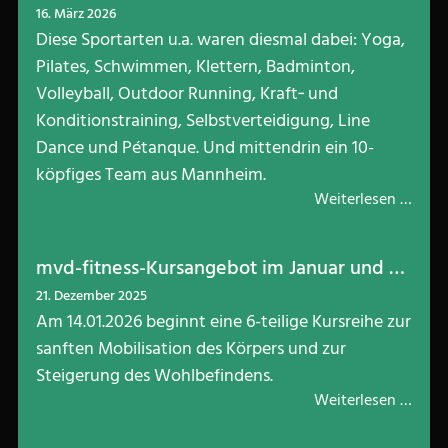
16. März 2026
Diese Sportarten u.a. waren diesmal dabei: Yoga,
Pilates, Schwimmen, Klettern, Badminton,
Volleyball, Outdoor Running, Kraft‑ und
Konditionstraining, Selbstverteidigung, Line
Dance und Pétanque. Und mittendrin ein 10-
köpfiges Team aus Mannheim.
Weiterlesen …
mvd-fitness-Kursangebot im Januar und Februar: Fröhlich durch die dunkle Jahreszeit
21. Dezember 2025
Am 14.01.2026 beginnt eine 6-teilige Kursreihe zur
sanften Mobilisation des Körpers und zur
Steigerung des Wohlbefindens.
Weiterlesen …