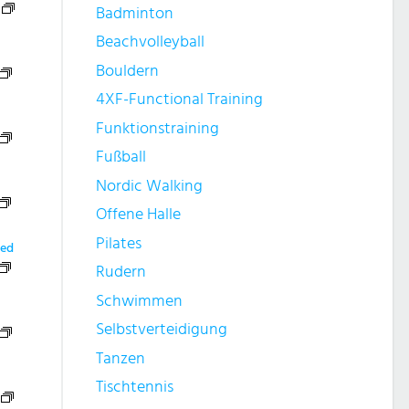
Badminton
Beachvolleyball
Bouldern
4XF-Functional Training
Funktionstraining
Fußball
Nordic Walking
Offene Halle
Pilates
ied
Rudern
Schwimmen
Selbstverteidigung
Tanzen
Tischtennis