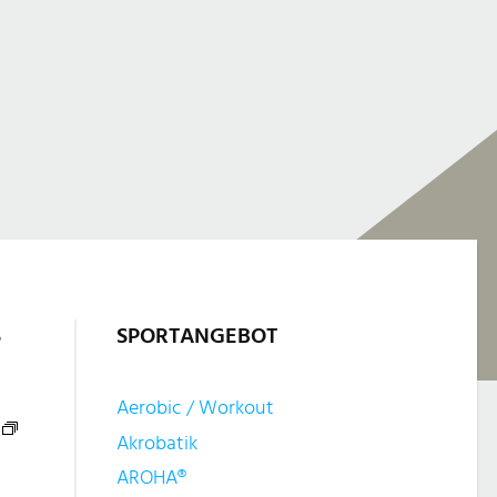
S
SPORTANGEBOT
Aerobic / Workout
Akrobatik
AROHA®