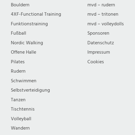
Bouldern
mvd – rudern
4XF-Functional Training
mvd – tritonen
Funktionstraining
mvd – volleydolls
Fußball
Sponsoren
Nordic Walking
Datenschutz
Offene Halle
Impressum
Pilates
Cookies
Rudern
Schwimmen
Selbstverteidigung
Tanzen
Tischtennis
Volleyball
Wandern