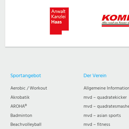
Sportangebot
Der Verein
Aerobic / Workout
Allgemeine Informatio
Akrobatik
mvd – quadratekicker
AROHA®
mvd – quadratesmash
Badminton
mvd – asian sports
Beachvolleyball
mvd – fitness