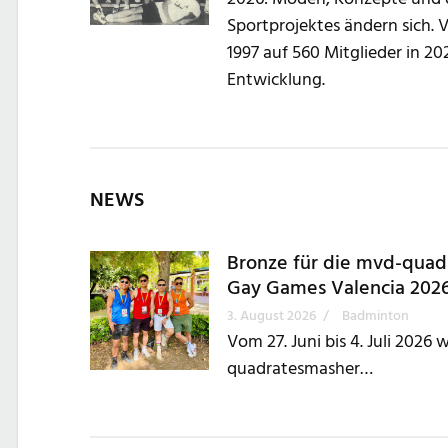
Sportprojektes ändern sich. 
1997 auf 560 Mitglieder in 2
Entwicklung.
NEWS
Bronze für die mvd-quad
Gay Games Valencia 202
3. August 2026
/
Badminton
Vom 27. Juni bis 4. Juli 2026
quadratesmasher…