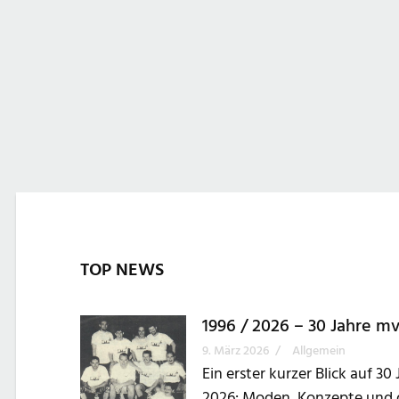
TOP NEWS
1996 / 2026 – 30 Jahre m
9. März 2026
/
Allgemein
Ein erster kurzer Blick auf 30
2026: Moden, Konzepte und d