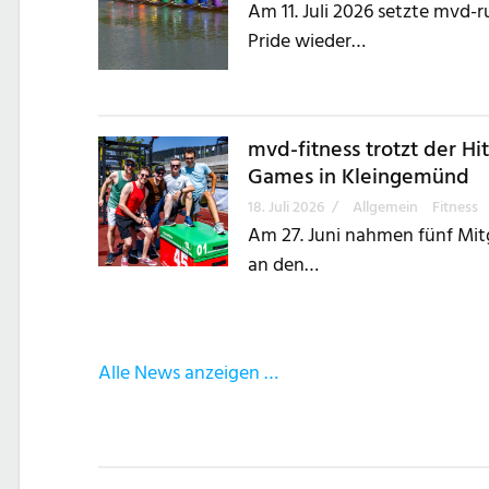
Am 11. Juli 2026 setzte mvd
Pride wieder…
mvd-fitness trotzt der Hi
Games in Kleingemünd
18. Juli 2026
/
Allgemein
Fitness
Am 27. Juni nahmen fünf Mit
an den…
Alle News anzeigen …