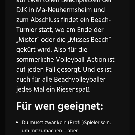
auf zwei tollen Beachplätzen der
DJK in Ma-Neuhermsheim und
zum Abschluss findet ein Beach-
Turnier statt, wo am Ende der
„Mister“ oder die „Misses Beach“
gekürt wird. Also für die
sommerliche Volleyball-Action ist
auf jeden Fall gesorgt. Und es ist
auch für alle Beachvolleyballer
jedes Mal ein Riesenspaß.
Für wen geeignet:
Du musst zwar kein (Profi-)Spieler sein,
um mitzumachen – aber