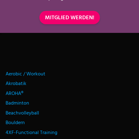
MITGLIED WERDEN!
Aerobic / Workout
Akrobatik
AROHA®
Badminton
Beachvolleyball
Bouldern
4XF-Functional Training