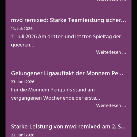
mvd remixed: Starke Teamleistung sichert Klassenerhalt!
14. Juli 2026
11. Juli 2026 Am dritten und letzten Spieltag der
queeren…
Weiterlesen …
Gelungener Ligaauftakt der Monnem Penguins vor heimischem Publikum
23. Juni 2026
Für die Monnem Penguins stand am
vergangenen Wochenende der erste…
Weiterlesen …
Starke Leistung von mvd remixed am 2. Spieltag in C-West! 3 Spiele, 3 Siege!
22. Juni 2026