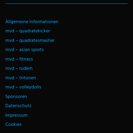
Allgemeine Informationen
mvd – quadratekicker
mvd – quadratesmasher
mvd – asian sports
mvd – fitness
mvd – rudern
mvd – tritonen
mvd – volleydolls
Sponsoren
Datenschutz
Impressum
Cookies