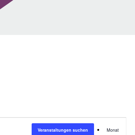
V
Veranstaltungen suchen
Monat