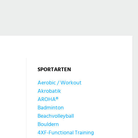
SPORTARTEN
Aerobic / Workout
Akrobatik
AROHA®
Badminton
Beachvolleyball
Bouldern
4XF-Functional Training