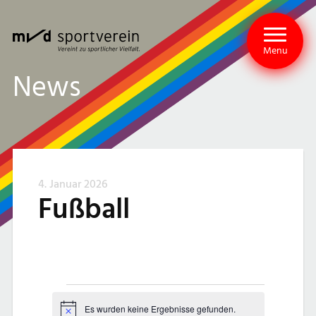
Menu
News
4. Januar 2026
Fußball
V
Es wurden keine Ergebnisse gefunden.
Hinweis