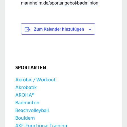
mannheim.de/sportangebot/badminton
Zum Kalender hinzufügen
SPORTARTEN
Aerobic / Workout
Akrobatik
AROHA®
Badminton
Beachvolleyball
Bouldern
4XF-Functional Training