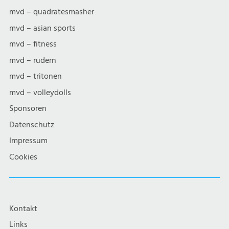
mvd – quadratesmasher
mvd – asian sports
mvd – fitness
mvd – rudern
mvd – tritonen
mvd – volleydolls
Sponsoren
Datenschutz
Impressum
Cookies
Kontakt
Links