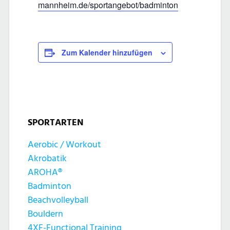
mannheim.de/sportangebot/badminton
Zum Kalender hinzufügen
SPORTARTEN
Aerobic / Workout
Akrobatik
AROHA®
Badminton
Beachvolleyball
Bouldern
4XF-Functional Training