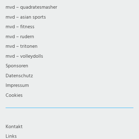
mvd – quadratesmasher
mvd – asian sports
mvd – fitness
mvd – rudern
mvd – tritonen
mvd – volleydolls
Sponsoren
Datenschutz
Impressum
Cookies
Kontakt
Links