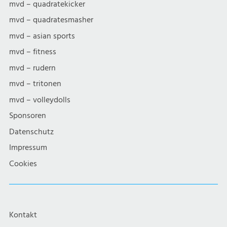
mvd – quadratekicker
mvd – quadratesmasher
mvd – asian sports
mvd – fitness
mvd – rudern
mvd – tritonen
mvd – volleydolls
Sponsoren
Datenschutz
Impressum
Cookies
Kontakt