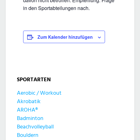
davon nicht betroffen. Empfehlung: Frage
in den Sportabteilungen nach.
Zum Kalender hinzufügen
SPORTARTEN
Aerobic / Workout
Akrobatik
AROHA®
Badminton
Beachvolleyball
Bouldern