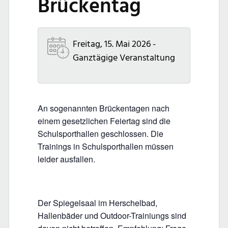
Brückentag
Freitag, 15. Mai 2026 -
Ganztägige Veranstaltung
An sogenannten Brückentagen nach
einem gesetzlichen Feiertag sind die
Schulsporthallen geschlossen. Die
Trainings in Schulsporthallen müssen
leider ausfallen.
Der Spiegelsaal im Herschelbad,
Hallenbäder und Outdoor-Trainiungs sind