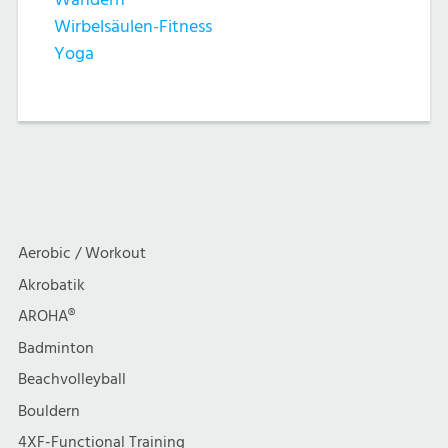
Wirbelsäulen-Fitness
Yoga
Aerobic / Workout
Akrobatik
AROHA®
Badminton
Beachvolleyball
Bouldern
4XF-Functional Training