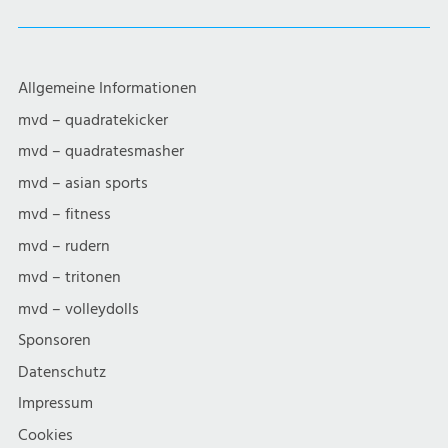
Allgemeine Informationen
mvd – quadratekicker
mvd – quadratesmasher
mvd – asian sports
mvd – fitness
mvd – rudern
mvd – tritonen
mvd – volleydolls
Sponsoren
Datenschutz
Impressum
Cookies