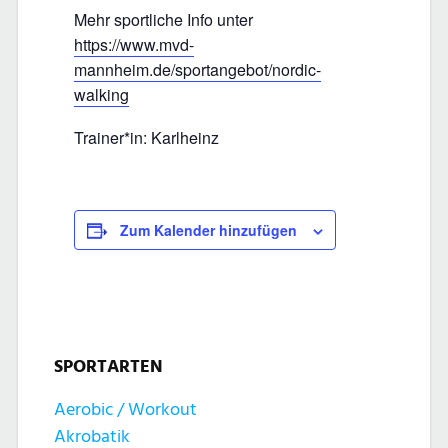
Mehr sportliche Info unter
https://www.mvd-
mannheim.de/sportangebot/nordic-
walking
Trainer*in: Karlheinz
Zum Kalender hinzufügen
SPORTARTEN
Aerobic / Workout
Akrobatik