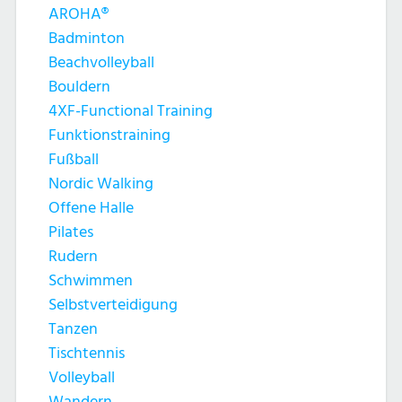
AROHA®
Badminton
Beachvolleyball
Bouldern
4XF-Functional Training
Funktionstraining
Fußball
Nordic Walking
Offene Halle
Pilates
Rudern
Schwimmen
Selbstverteidigung
Tanzen
Tischtennis
Volleyball
Wandern