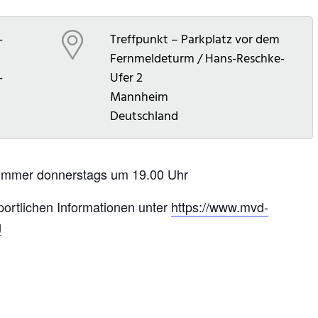
-
Treffpunkt – Parkplatz vor dem
Fernmeldeturm / Hans-Reschke-
-
Ufer 2
Mannheim
Deutschland
immer donnerstags um 19.00 Uhr
portlichen Informationen unter
https://www.mvd-
g