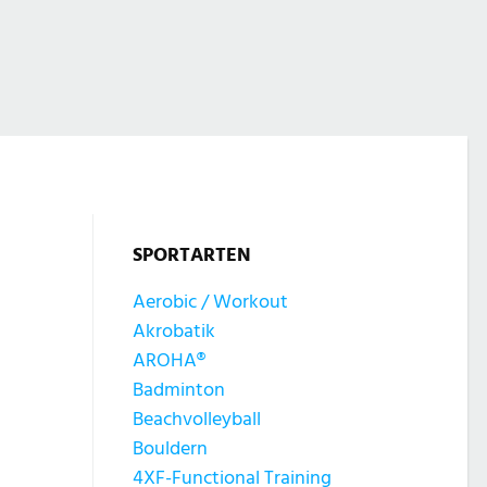
SPORTARTEN
Aerobic / Workout
Akrobatik
AROHA®
Badminton
Beachvolleyball
Bouldern
4XF-Functional Training