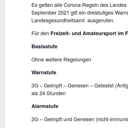
Es gelten alle Corona-Regeln des Lande
September 2021 gilt ein dreistufiges War
Landesgesundheitsamt
ausgerufen.
Für den
Freizeit- und Amateursport im 
Basisstufe
Ohne weitere Regelungen
Warnstufe
3G – Geimpft – Genesen – Getestet (Antigen-
als 24 Stunden
Alarmstufe
2G – Geimpft und Genesen (nicht-immunisi