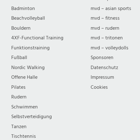
Badminton
mvd – asian sports
Beachvolleyball
mvd – fitness
Bouldern
mvd – rudern
4XF-Functional Training
mvd – tritonen
Funktionstraining
mvd – volleydolls
Fußball
Sponsoren
Nordic Walking
Datenschutz
Offene Halle
Impressum
Pilates
Cookies
Rudern
Schwimmen
Selbstverteidigung
Tanzen
Tischtennis