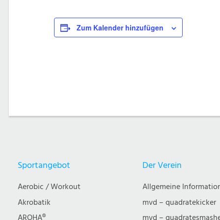
Zum Kalender hinzufügen
Sportangebot
Der Verein
Aerobic / Workout
Allgemeine Informatio
Akrobatik
mvd – quadratekicker
AROHA®
mvd – quadratesmash