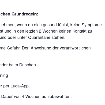
ichen Grundregeln:
lzunehmen, wenn du dich gesund fühlst, keine Symptome
st und in den letzten 2 Wochen keinen Kontakt zu
sind oder unter Quarantäne stehen.
gene Gefahr. Den Anweisung der verantwortlichen
 oder beim Duschen.
ining
er per Luca-App.
 die Dauer von 4 Wochen aufzubewahren.