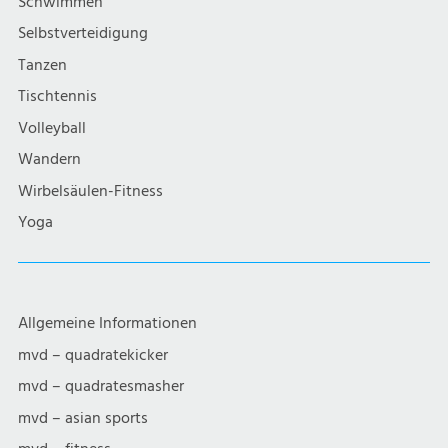
Schwimmen
Selbstverteidigung
Tanzen
Tischtennis
Volleyball
Wandern
Wirbelsäulen-Fitness
Yoga
Allgemeine Informationen
mvd – quadratekicker
mvd – quadratesmasher
mvd – asian sports