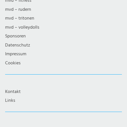
mvd – fitness
mvd – rudern
mvd – tritonen
mvd – volleydolls
Sponsoren
Datenschutz
Impressum
Cookies
Kontakt
Links