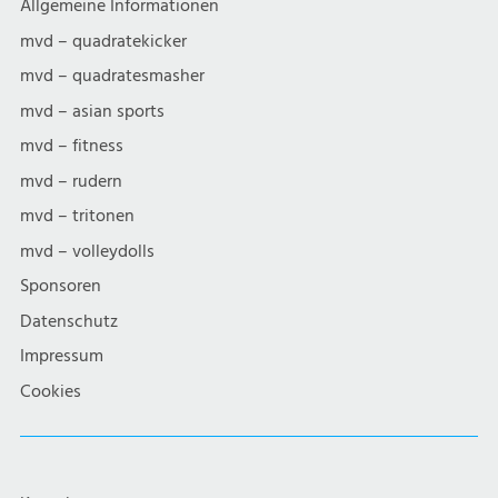
Allgemeine Informationen
mvd – quadratekicker
mvd – quadratesmasher
mvd – asian sports
mvd – fitness
mvd – rudern
mvd – tritonen
mvd – volleydolls
Sponsoren
Datenschutz
Impressum
Cookies