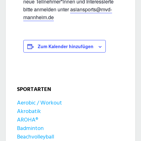
neue Teilnehmer*innen und Interessierte
bitte anmelden unter
asiansports@mvd-
mannheim.de
Zum Kalender hinzufügen
SPORTARTEN
Aerobic / Workout
Akrobatik
AROHA®
Badminton
Beachvolleyball