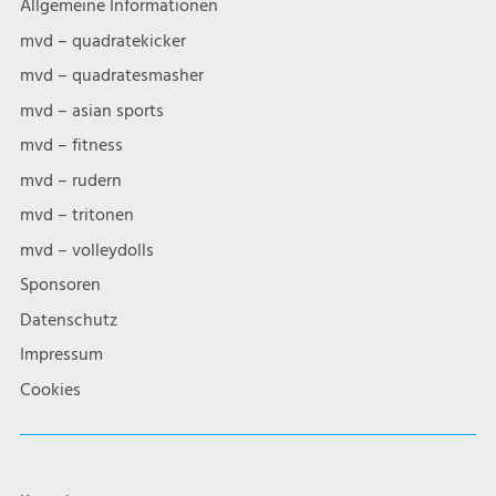
Allgemeine Informationen
mvd – quadratekicker
mvd – quadratesmasher
mvd – asian sports
mvd – fitness
mvd – rudern
mvd – tritonen
mvd – volleydolls
Sponsoren
Datenschutz
Impressum
Cookies