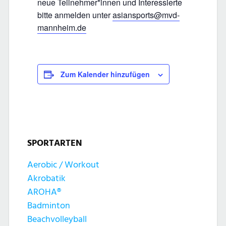
neue Teilnehmer*innen und Interessierte
bitte anmelden unter
asiansports@mvd-
mannheim.de
Zum Kalender hinzufügen
SPORTARTEN
Aerobic / Workout
Akrobatik
AROHA®
Badminton
Beachvolleyball