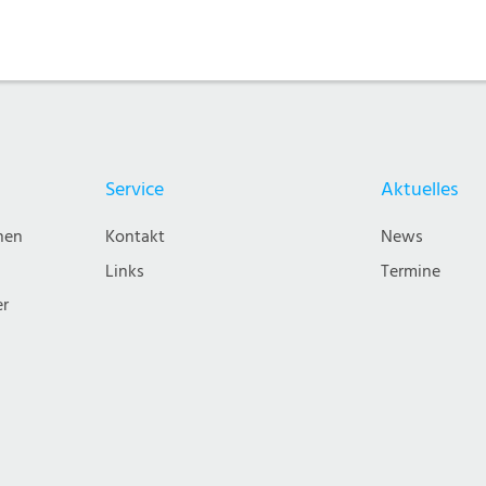
Service
Aktuelles
nen
Kontakt
News
Links
Termine
er