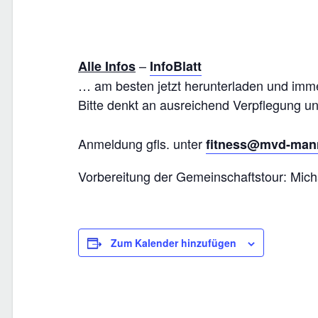
–
Alle Infos
InfoBlatt
… am besten jetzt herunterladen und imme
Bitte denkt an ausreichend Verpflegung u
Anmeldung gfls. unter
fitness@mvd-man
Vorbereitung der Gemeinschaftstour: Mich
Zum Kalender hinzufügen