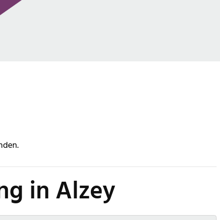
nden.
ng in Alzey