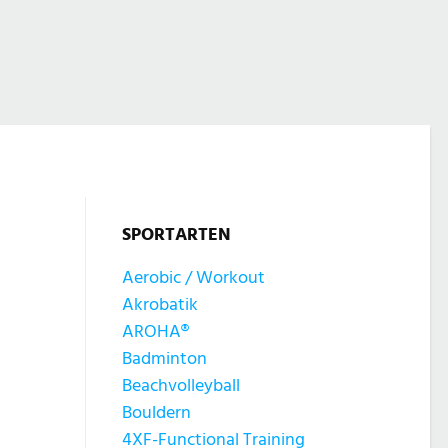
SPORTARTEN
Aerobic / Workout
Akrobatik
AROHA®
Badminton
Beachvolleyball
Bouldern
4XF-Functional Training