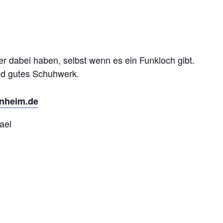
r dabei haben, selbst wenn es ein Funkloch gibt.
nd gutes Schuhwerk.
nheim.de
ael