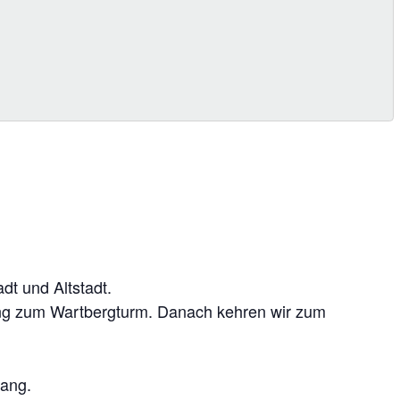
dt und Altstadt.
ng zum Wartbergturm. Danach kehren wir zum
gang.