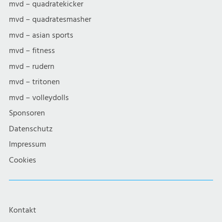
mvd – quadratekicker
mvd – quadratesmasher
mvd – asian sports
mvd – fitness
mvd – rudern
mvd – tritonen
mvd – volleydolls
Sponsoren
Datenschutz
Impressum
Cookies
Kontakt