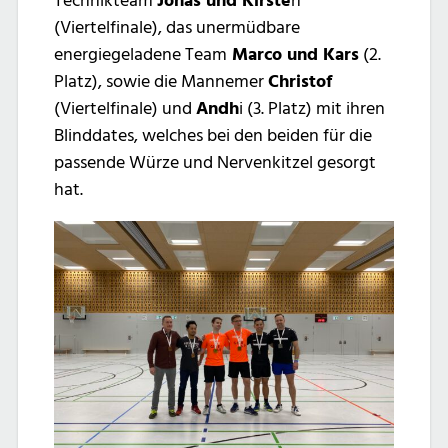
Technikteam
Jonas und Kirste
n
(Viertelfinale), das unermüdbare
energiegeladene Team
Marco und Kars
(2.
Platz), sowie die Mannemer
Christof
(Viertelfinale) und
Andh
i (3. Platz) mit ihren
Blinddates, welches bei den beiden für die
passende Würze und Nervenkitzel gesorgt
hat.