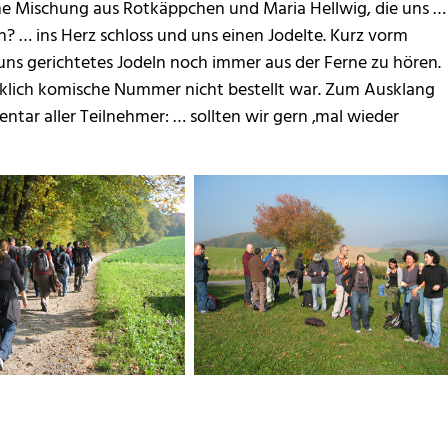
eine Mischung aus Rotkäppchen und Maria Hellwig, die uns …
en? … ins Herz schloss und uns einen Jodelte. Kurz vorm
ns gerichtetes Jodeln noch immer aus der Ferne zu hören.
irklich komische Nummer nicht bestellt war. Zum Ausklang
ntar aller Teilnehmer: … sollten wir gern ‚mal wieder