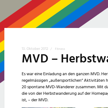
13. Oktober 2012
/
Fitness
MVD – Herbstwa
Es war eine Einladung an den ganzen MVD. He
regelmässigen „außersportlichen“ Aktivitäten h
20 spontane MVD-Wanderer zusammen. Mit da
die von der Herbstwanderung auf der Homepage
ist, – der MVD.