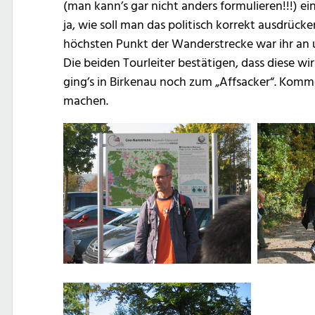
(man kann’s gar nicht anders formulieren!!!) 
ja, wie soll man das politisch korrekt ausdrück
höchsten Punkt der Wanderstrecke war ihr an u
Die beiden Tourleiter bestätigen, dass diese w
ging’s in Birkenau noch zum „Affsacker“. Komme
machen.