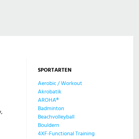
SPORTARTEN
Aerobic / Workout
Akrobatik
AROHA®
Badminton
,
Beachvolleyball
Bouldern
4XF-Functional Training