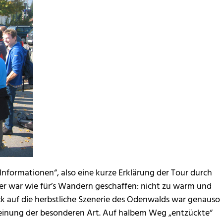
Informationen“, also eine kurze Erklärung der Tour durch
ter war wie für’s Wandern geschaffen: nicht zu warm und
ick auf die herbstliche Szenerie des Odenwalds war genauso
heinung der besonderen Art. Auf halbem Weg „entzückte“