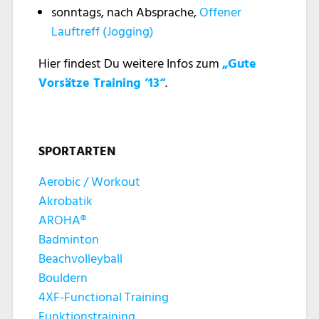
sonntags, nach Absprache,
Offener
Lauftreff (Jogging)
Hier findest Du weitere Infos zum
„Gute
Vorsätze Training ’13“
.
SPORTARTEN
Aerobic / Workout
Akrobatik
AROHA®
Badminton
Beachvolleyball
Bouldern
4XF-Functional Training
Funktionstraining