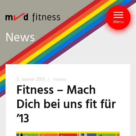
Menu
News
3. Januar 2013
/
Fitness
Fitness – Mach
Dich bei uns fit für
’13