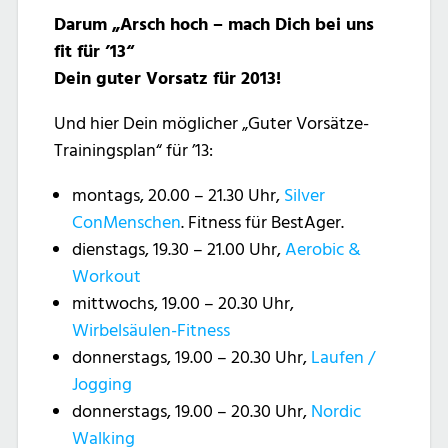
Darum „Arsch hoch – mach Dich bei uns
fit für ’13“
Dein guter Vorsatz für 2013!
Und hier Dein möglicher „Guter Vorsätze-
Trainingsplan“ für ’13:
montags, 20.00 – 21.30 Uhr,
Silver
ConMenschen
. Fitness für BestAger.
dienstags, 19.30 – 21.00 Uhr,
Aerobic &
Workout
mittwochs, 19.00 – 20.30 Uhr,
Wirbelsäulen-Fitness
donnerstags, 19.00 – 20.30 Uhr,
Laufen /
Jogging
donnerstags, 19.00 – 20.30 Uhr,
Nordic
Walking