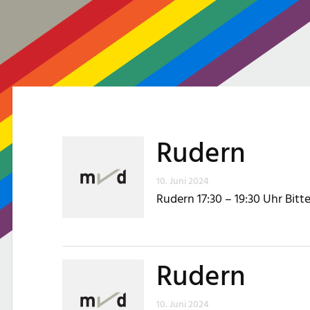
Rudern
10. Juni 2024
Rudern 17:30 – 19:30 Uhr Bit
Rudern
10. Juni 2024