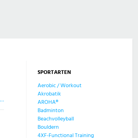
SPORTARTEN
Aerobic / Workout
Akrobatik
 …
AROHA®
Badminton
Beachvolleyball
Bouldern
4XF-Functional Training