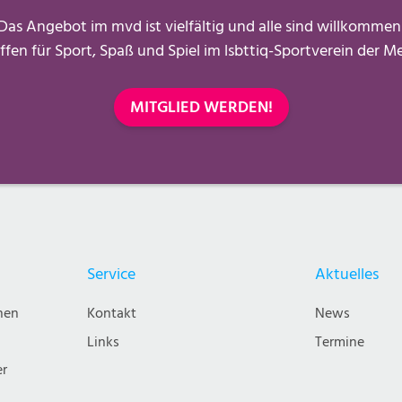
Das Angebot im mvd ist vielfältig und alle sind willkommen
ffen für Sport, Spaß und Spiel im lsbttiq-Sportverein der 
MITGLIED WERDEN!
Service
Aktuelles
nen
Kontakt
News
Links
Termine
er