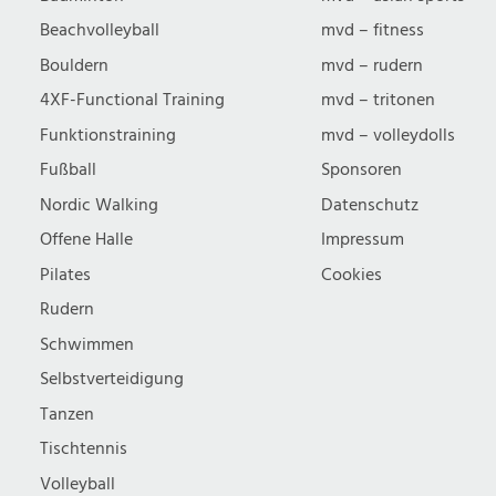
Beachvolleyball
mvd – fitness
Bouldern
mvd – rudern
4XF-Functional Training
mvd – tritonen
Funktionstraining
mvd – volleydolls
Fußball
Sponsoren
Nordic Walking
Datenschutz
Offene Halle
Impressum
Pilates
Cookies
Rudern
Schwimmen
Selbstverteidigung
Tanzen
Tischtennis
Volleyball