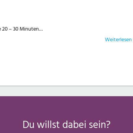
te 20 – 30 Minuten…
Weiterlesen
Du willst dabei sein?