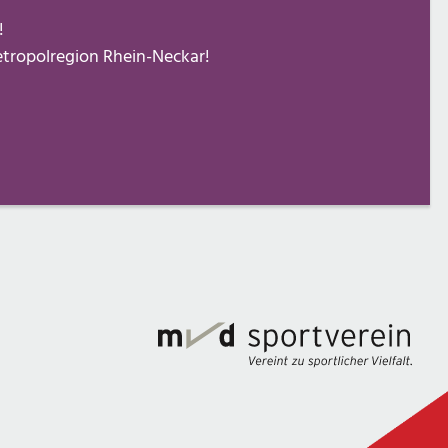
!
Metropolregion Rhein-Neckar!