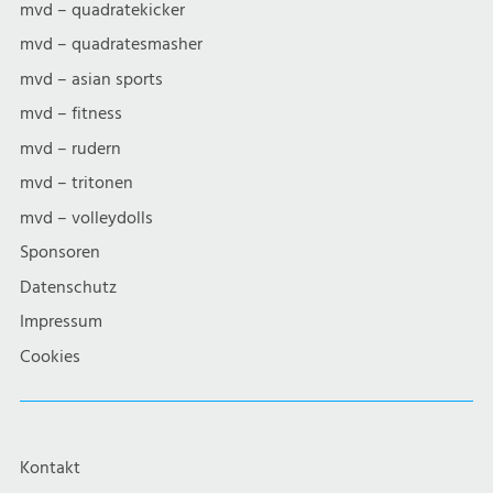
mvd – quadratekicker
mvd – quadratesmasher
mvd – asian sports
mvd – fitness
mvd – rudern
mvd – tritonen
mvd – volleydolls
Sponsoren
Datenschutz
Impressum
Cookies
Kontakt