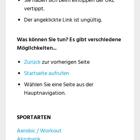
Sie haben sich beim eintippen der URL
vertippt.
Der angeklickte Link ist ungültig.
Was können Sie tun? Es gibt verschiedene
Möglichkeiten...
Zurück
zur vorherigen Seite
Startseite aufrufen
Wählen Sie eine Seite aus der
Hauptnavigation.
SPORTARTEN
Aerobic / Workout
Akrobatik