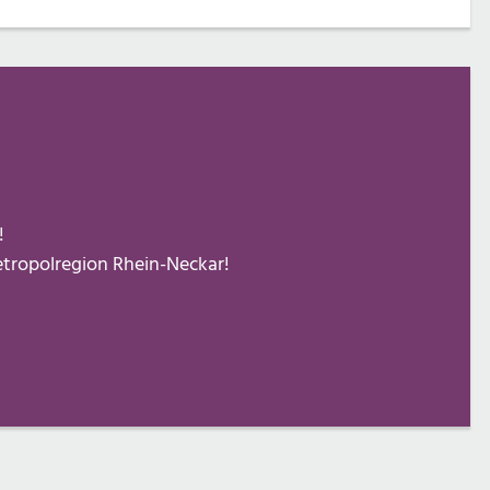
!
Metropolregion Rhein-Neckar!