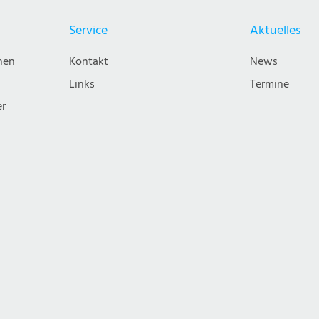
Service
Aktuelles
nen
Kontakt
News
Links
Termine
er