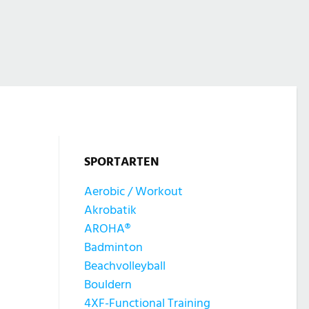
SPORTARTEN
Aerobic / Workout
Akrobatik
AROHA®
Badminton
Beachvolleyball
Bouldern
4XF-Functional Training