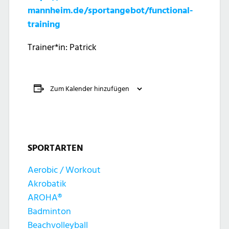
mannheim.de/sportangebot/functional-
training
Trainer*in: Patrick
Zum Kalender hinzufügen
SPORTARTEN
Aerobic / Workout
Akrobatik
AROHA®
Badminton
Beachvolleyball