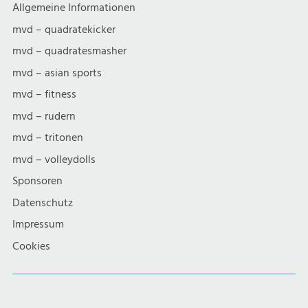
Allgemeine Informationen
mvd – quadratekicker
mvd – quadratesmasher
mvd – asian sports
mvd – fitness
mvd – rudern
mvd – tritonen
mvd – volleydolls
Sponsoren
Datenschutz
Impressum
Cookies