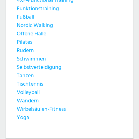
4XF-Functional Training
Funktionstraining
Fußball
Nordic Walking
Offene Halle
Pilates
Rudern
Schwimmen
Selbstverteidigung
Tanzen
Tischtennis
Volleyball
Wandern
Wirbelsäulen-Fitness
Yoga