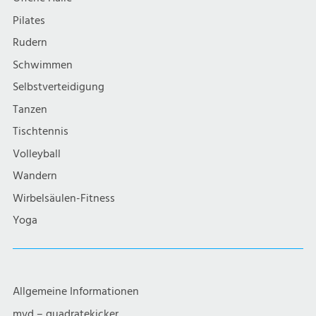
Pilates
Rudern
Schwimmen
Selbstverteidigung
Tanzen
Tischtennis
Volleyball
Wandern
Wirbelsäulen-Fitness
Yoga
Allgemeine Informationen
mvd – quadratekicker