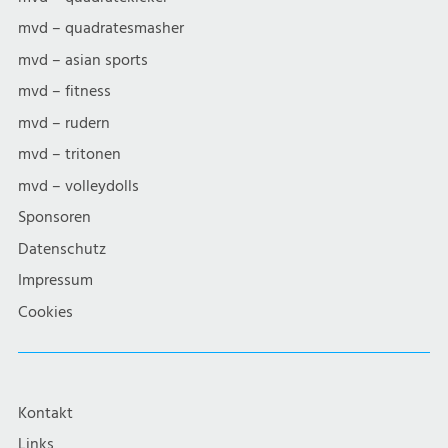
mvd – quadratesmasher
mvd – asian sports
mvd – fitness
mvd – rudern
mvd – tritonen
mvd – volleydolls
Sponsoren
Datenschutz
Impressum
Cookies
Kontakt
Links