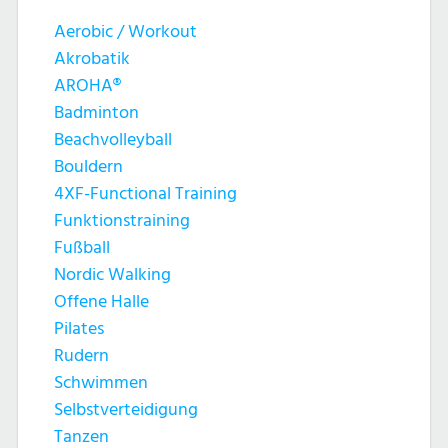
Aerobic / Workout
Akrobatik
AROHA®
Badminton
Beachvolleyball
Bouldern
4XF-Functional Training
Funktionstraining
Fußball
Nordic Walking
Offene Halle
Pilates
Rudern
Schwimmen
Selbstverteidigung
Tanzen