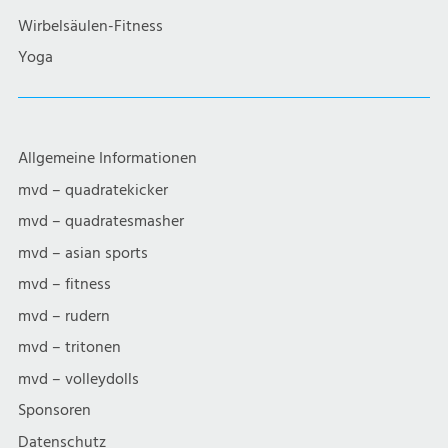
Wirbelsäulen-Fitness
Yoga
Allgemeine Informationen
mvd – quadratekicker
mvd – quadratesmasher
mvd – asian sports
mvd – fitness
mvd – rudern
mvd – tritonen
mvd – volleydolls
Sponsoren
Datenschutz