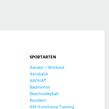
SPORTARTEN
Aerobic / Workout
Akrobatik
AROHA®
Badminton
Beachvolleyball
Bouldern
4XF-Functional Training