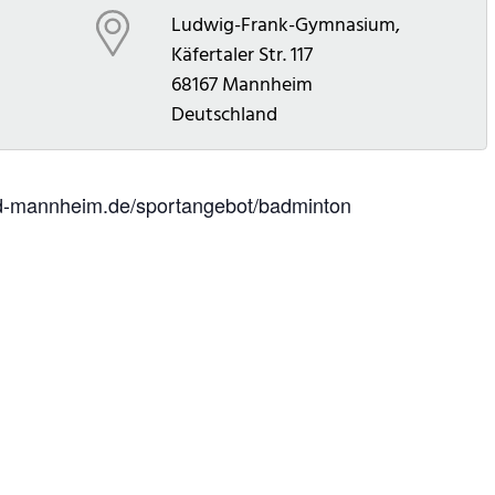
Ludwig-Frank-Gymnasium,
Käfertaler Str. 117
68167
Mannheim
Deutschland
mvd-mannheim.de/sportangebot/badminton