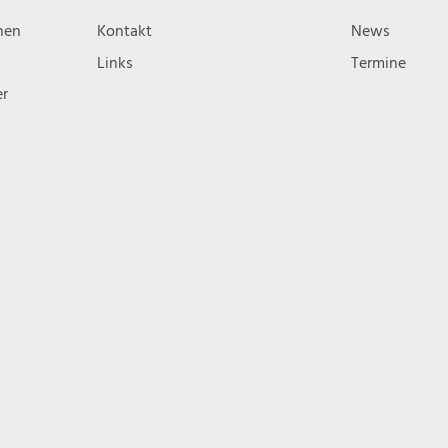
nen
Kontakt
News
Links
Termine
er