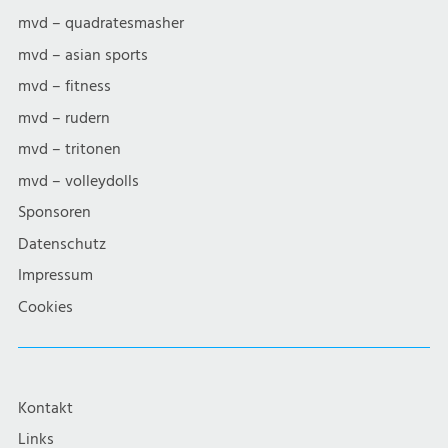
mvd – quadratesmasher
mvd – asian sports
mvd – fitness
mvd – rudern
mvd – tritonen
mvd – volleydolls
Sponsoren
Datenschutz
Impressum
Cookies
Kontakt
Links