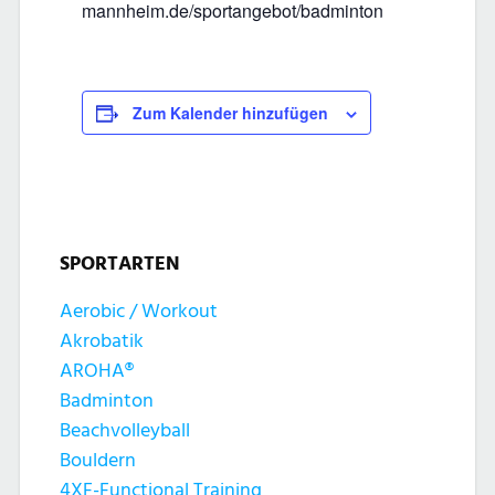
mannheim.de/sportangebot/badminton
Zum Kalender hinzufügen
SPORTARTEN
Aerobic / Workout
Akrobatik
AROHA®
Badminton
Beachvolleyball
Bouldern
4XF-Functional Training