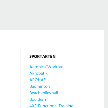
SPORTARTEN
Aerobic / Workout
Akrobatik
AROHA®
Badminton
Beachvolleyball
Bouldern
4XF-Functional Training