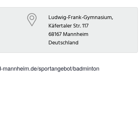
Ludwig-Frank-Gymnasium,
Käfertaler Str. 117
68167
Mannheim
Deutschland
mvd-mannheim.de/sportangebot/badminton