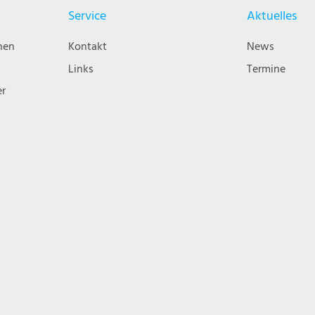
Service
Aktuelles
nen
Kontakt
News
Links
Termine
er