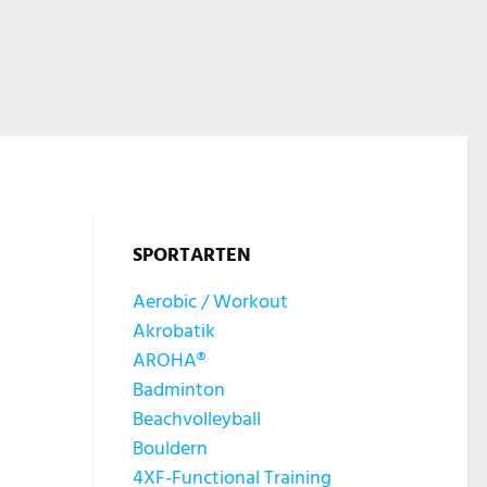
SPORTARTEN
Aerobic / Workout
Akrobatik
AROHA®
Badminton
Beachvolleyball
Bouldern
4XF-Functional Training