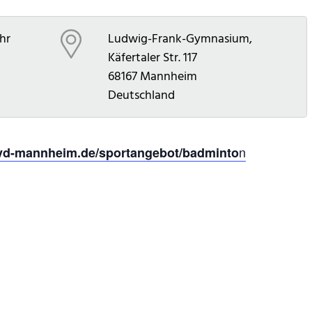
Uhr
Ludwig-Frank-Gymnasium,
Käfertaler Str. 117
68167
Mannheim
Deutschland
n
vd-mannheim.de/sportangebot/badminto