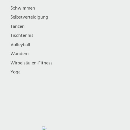
Schwimmen
Selbstverteidigung
Tanzen
Tischtennis
Volleyball
Wandern
Wirbelsäulen-Fitness
Yoga