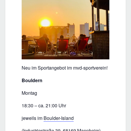
Neu im Sportangebot im mvd-sportverein!
Bouldern
Montag
18:30 – ca. 21:00 Uhr
jeweils im
Boulder-Island
(Industriestraße 39, 68169 Mannheim)