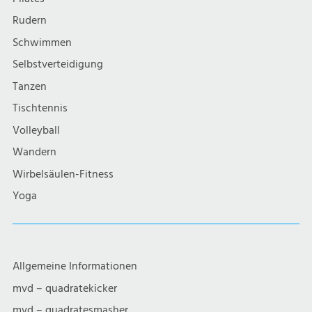
Rudern
Schwimmen
Selbstverteidigung
Tanzen
Tischtennis
Volleyball
Wandern
Wirbelsäulen-Fitness
Yoga
Allgemeine Informationen
mvd – quadratekicker
mvd – quadratesmasher