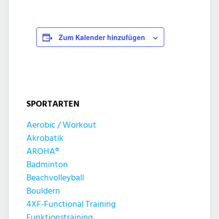
Zum Kalender hinzufügen
SPORTARTEN
Aerobic / Workout
Akrobatik
AROHA®
Badminton
Beachvolleyball
Bouldern
4XF-Functional Training
Funktionstraining