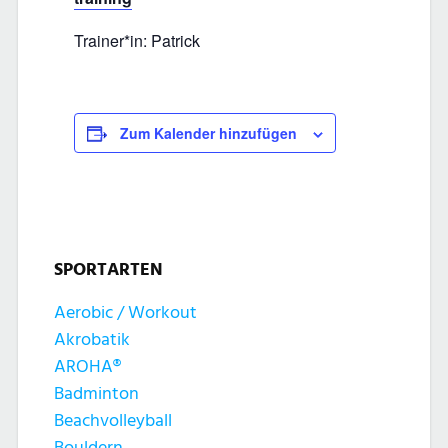
Trainer*in: Patrick
Zum Kalender hinzufügen
SPORTARTEN
Aerobic / Workout
Akrobatik
AROHA®
Badminton
Beachvolleyball
Bouldern