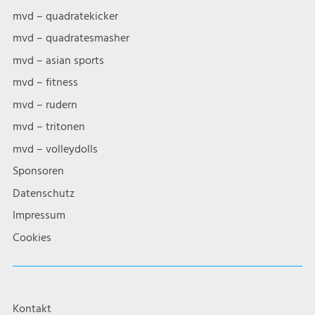
mvd – quadratekicker
mvd – quadratesmasher
mvd – asian sports
mvd – fitness
mvd – rudern
mvd – tritonen
mvd – volleydolls
Sponsoren
Datenschutz
Impressum
Cookies
Kontakt