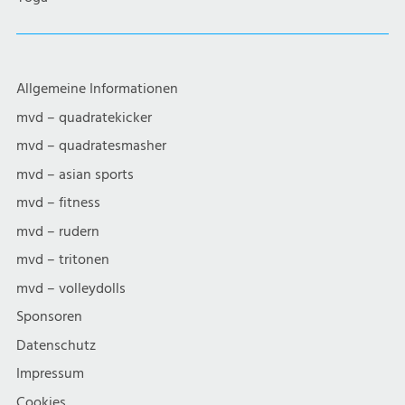
Allgemeine Informationen
mvd – quadratekicker
mvd – quadratesmasher
mvd – asian sports
mvd – fitness
mvd – rudern
mvd – tritonen
mvd – volleydolls
Sponsoren
Datenschutz
Impressum
Cookies