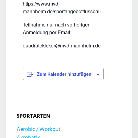
https://www.mvd-
mannheim.de/sportangebot/fussball
Teilnahme nur nach vorheriger
Anmeldung per Email:
quadratekicker@mvd-mannheim.de
Zum Kalender hinzufügen
SPORTARTEN
Aerobic / Workout
Akrobatik