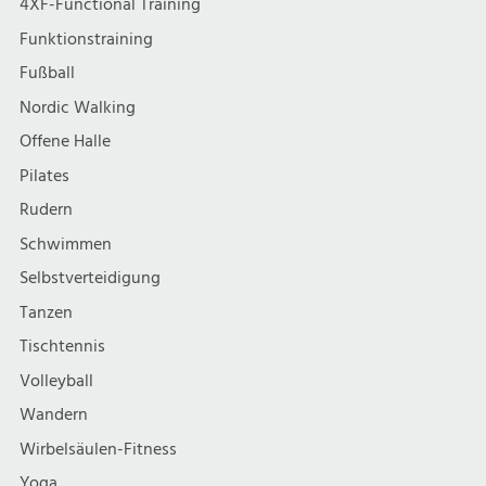
4XF-Functional Training
Funktionstraining
Fußball
Nordic Walking
Offene Halle
Pilates
Rudern
Schwimmen
Selbstverteidigung
Tanzen
Tischtennis
Volleyball
Wandern
Wirbelsäulen-Fitness
Yoga