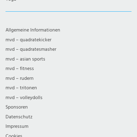
Allgemeine Informationen
mvd – quadratekicker
mvd – quadratesmasher
mvd – asian sports
mvd – fitness
mvd – rudern
mvd – tritonen
mvd – volleydolls
Sponsoren
Datenschutz
Impressum
Cookies