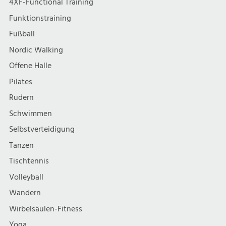
4XF-Functional Training
Funktionstraining
Fußball
Nordic Walking
Offene Halle
Pilates
Rudern
Schwimmen
Selbstverteidigung
Tanzen
Tischtennis
Volleyball
Wandern
Wirbelsäulen-Fitness
Yoga