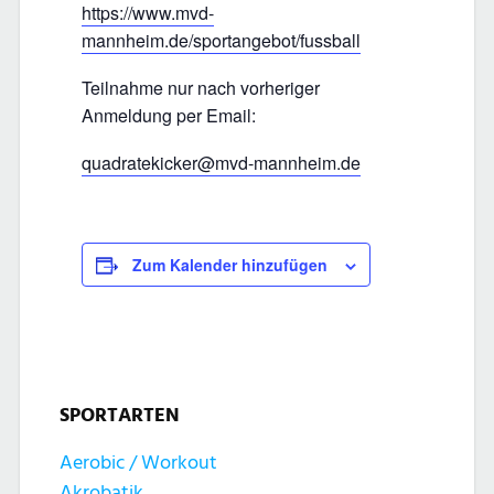
https://www.mvd-
mannheim.de/sportangebot/fussball
Teilnahme nur nach vorheriger
Anmeldung per Email:
quadratekicker@mvd-mannheim.de
Zum Kalender hinzufügen
SPORTARTEN
Aerobic / Workout
Akrobatik