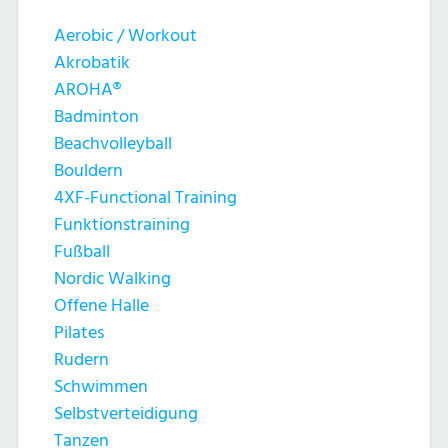
Aerobic / Workout
Akrobatik
AROHA®
Badminton
Beachvolleyball
Bouldern
4XF-Functional Training
Funktionstraining
Fußball
Nordic Walking
Offene Halle
Pilates
Rudern
Schwimmen
Selbstverteidigung
Tanzen