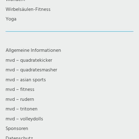
Wirbelsäulen-Fitness
Yoga
Allgemeine Informationen
mvd – quadratekicker
mvd – quadratesmasher
mvd – asian sports
mvd – fitness
mvd – rudern
mvd – tritonen
mvd – volleydolls
Sponsoren
Datenschutz