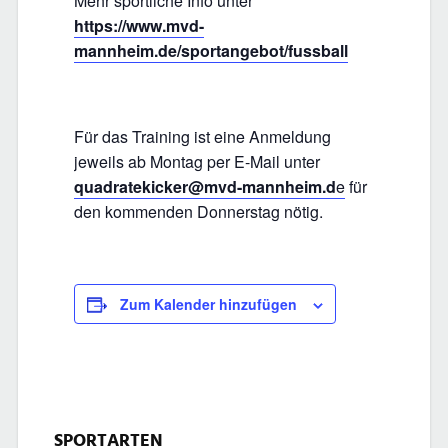
Mehr sportliche Info unter
https://www.mvd-
mannheim.de/sportangebot/fussball
Für das Training ist eine Anmeldung
jeweils ab Montag per E-Mail unter
quadratekicker@mvd-mannheim.d
e
für
den kommenden Donnerstag nötig.
Zum Kalender hinzufügen
SPORTARTEN