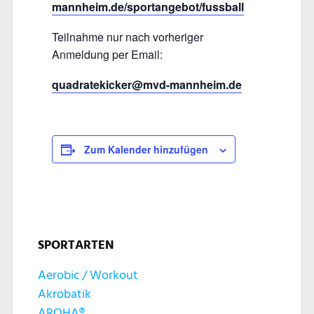
mannheim.de/sportangebot/fussball
Teilnahme nur nach vorheriger
Anmeldung per Email:
quadratekicker@mvd-mannheim.de
Zum Kalender hinzufügen
SPORTARTEN
Aerobic / Workout
Akrobatik
AROHA®