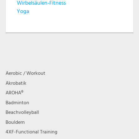
Wirbelsäulen-Fitness
Yoga
Aerobic / Workout
Akrobatik
AROHA®
Badminton
Beachvolleyball
Bouldern
4XF-Functional Training