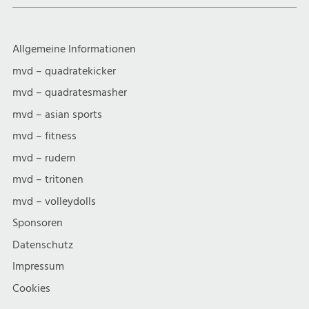
Allgemeine Informationen
mvd – quadratekicker
mvd – quadratesmasher
mvd – asian sports
mvd – fitness
mvd – rudern
mvd – tritonen
mvd – volleydolls
Sponsoren
Datenschutz
Impressum
Cookies