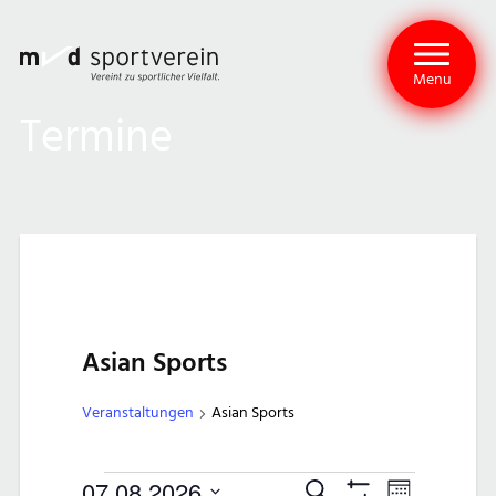
Menu
Termine
Asian Sports
Veranstaltungen
Asian Sports
07.08.2026
Suche