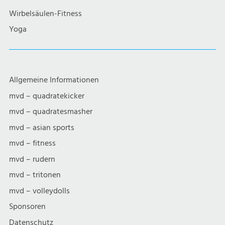
Wirbelsäulen-Fitness
Yoga
Allgemeine Informationen
mvd – quadratekicker
mvd – quadratesmasher
mvd – asian sports
mvd – fitness
mvd – rudern
mvd – tritonen
mvd – volleydolls
Sponsoren
Datenschutz