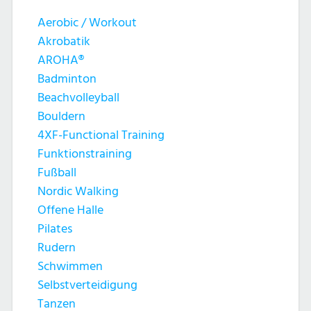
Aerobic / Workout
Akrobatik
AROHA®
Badminton
Beachvolleyball
Bouldern
4XF-Functional Training
Funktionstraining
Fußball
Nordic Walking
Offene Halle
Pilates
Rudern
Schwimmen
Selbstverteidigung
Tanzen