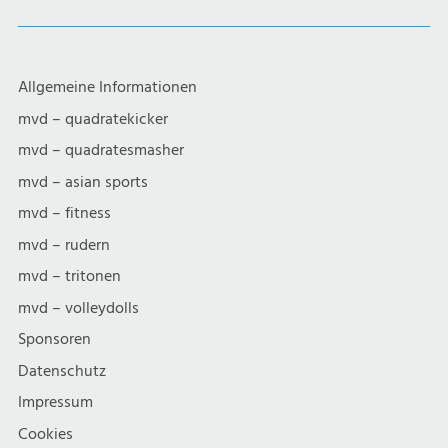
Allgemeine Informationen
mvd – quadratekicker
mvd – quadratesmasher
mvd – asian sports
mvd – fitness
mvd – rudern
mvd – tritonen
mvd – volleydolls
Sponsoren
Datenschutz
Impressum
Cookies