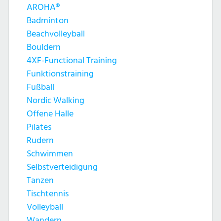
AROHA®
Badminton
Beachvolleyball
Bouldern
4XF-Functional Training
Funktionstraining
Fußball
Nordic Walking
Offene Halle
Pilates
Rudern
Schwimmen
Selbstverteidigung
Tanzen
Tischtennis
Volleyball
Wandern