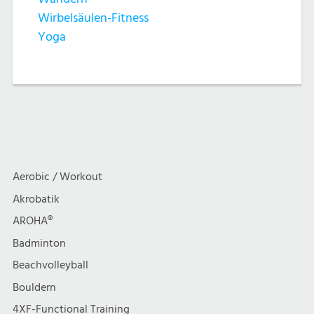
Wirbelsäulen-Fitness
Yoga
Aerobic / Workout
Akrobatik
AROHA®
Badminton
Beachvolleyball
Bouldern
4XF-Functional Training