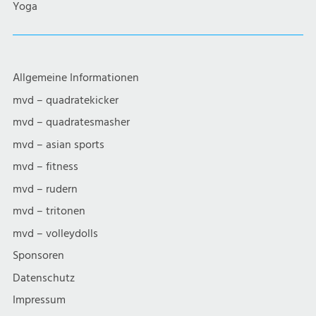
Yoga
Allgemeine Informationen
mvd – quadratekicker
mvd – quadratesmasher
mvd – asian sports
mvd – fitness
mvd – rudern
mvd – tritonen
mvd – volleydolls
Sponsoren
Datenschutz
Impressum