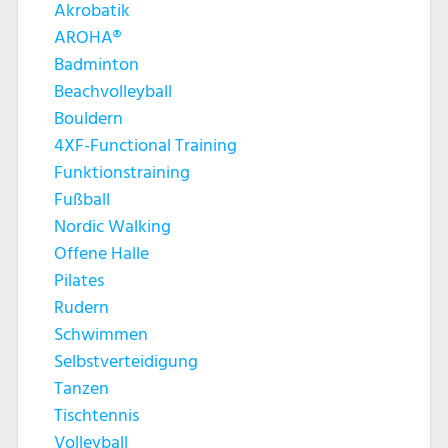
Akrobatik
AROHA®
Badminton
Beachvolleyball
Bouldern
4XF-Functional Training
Funktionstraining
Fußball
Nordic Walking
Offene Halle
Pilates
Rudern
Schwimmen
Selbstverteidigung
Tanzen
Tischtennis
Volleyball