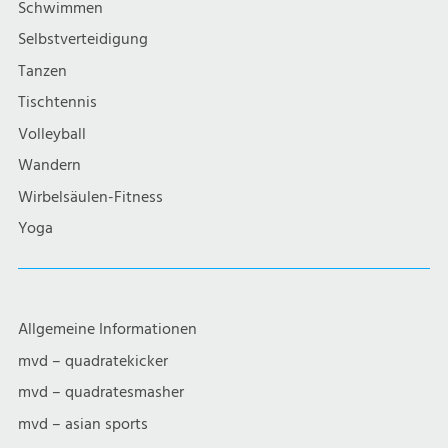
Schwimmen
Selbstverteidigung
Tanzen
Tischtennis
Volleyball
Wandern
Wirbelsäulen-Fitness
Yoga
Allgemeine Informationen
mvd – quadratekicker
mvd – quadratesmasher
mvd – asian sports