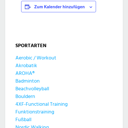
Zum Kalender hinzufügen
SPORTARTEN
Aerobic / Workout
Akrobatik
AROHA®
Badminton
Beachvolleyball
Bouldern
4XF-Functional Training
Funktionstraining
Fußball
Nordic Walking