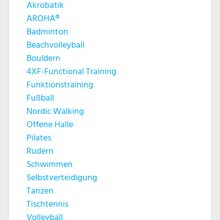
Akrobatik
AROHA®
Badminton
Beachvolleyball
Bouldern
4XF-Functional Training
Funktionstraining
Fußball
Nordic Walking
Offene Halle
Pilates
Rudern
Schwimmen
Selbstverteidigung
Tanzen
Tischtennis
Volleyball