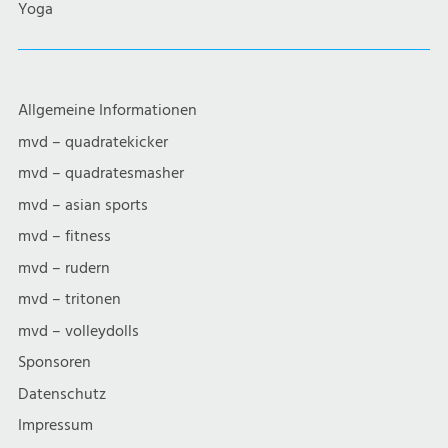
Yoga
Allgemeine Informationen
mvd – quadratekicker
mvd – quadratesmasher
mvd – asian sports
mvd – fitness
mvd – rudern
mvd – tritonen
mvd – volleydolls
Sponsoren
Datenschutz
Impressum