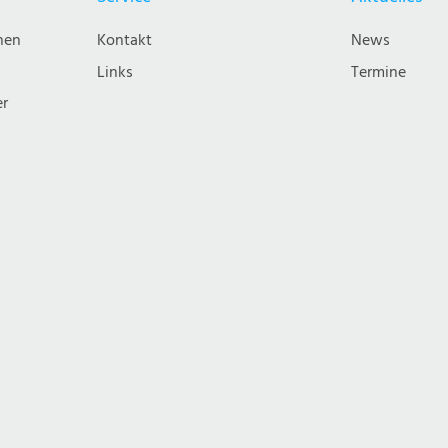
nen
Kontakt
News
Links
Termine
er