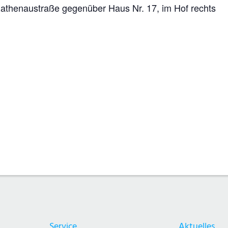
, Rathenaustraße gegenüber Haus Nr. 17, im Hof rechts
Service
Aktuelles