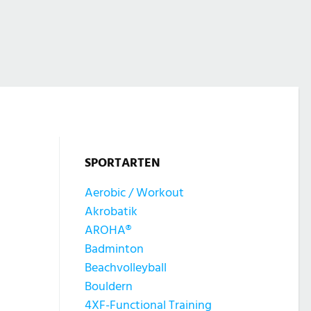
SPORTARTEN
Aerobic / Workout
Akrobatik
AROHA®
Badminton
Beachvolleyball
Bouldern
4XF-Functional Training