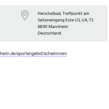
Herschelbad, Treffpunkt am
Seiteneingang Ecke U3, U4, T3
68161
Mannheim
Deutschland
eim.de/sportangebot/schwimmen