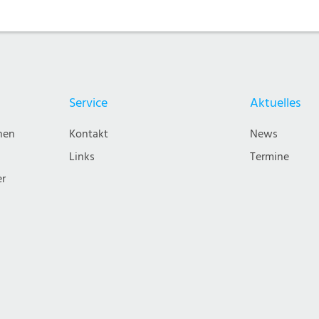
Service
Aktuelles
nen
Kontakt
News
Links
Termine
er