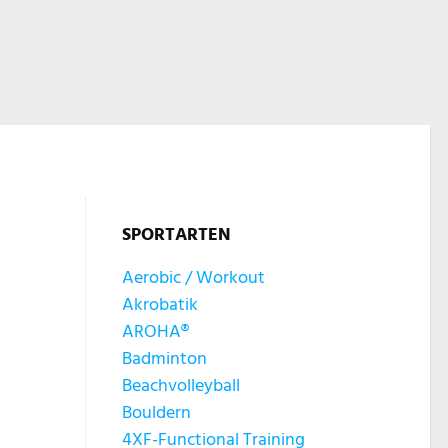
SPORTARTEN
Aerobic / Workout
Akrobatik
AROHA®
Badminton
Beachvolleyball
Bouldern
4XF-Functional Training