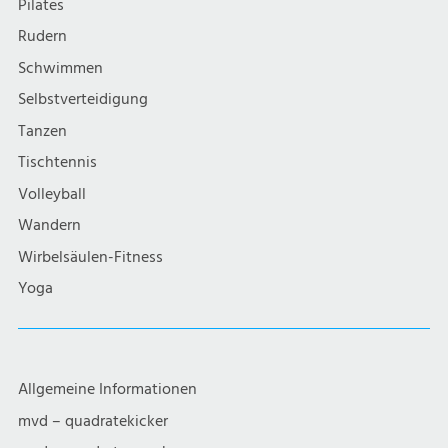
Pilates
Rudern
Schwimmen
Selbstverteidigung
Tanzen
Tischtennis
Volleyball
Wandern
Wirbelsäulen-Fitness
Yoga
Allgemeine Informationen
mvd – quadratekicker