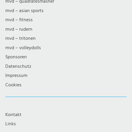
mvd – quadratesmasher
mvd – asian sports
mvd – fitness
mvd – rudern
mvd – tritonen
mvd – volleydolls
Sponsoren
Datenschutz
Impressum
Cookies
Kontakt
Links