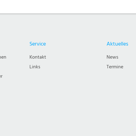
Service
Aktuelles
nen
Kontakt
News
Links
Termine
er