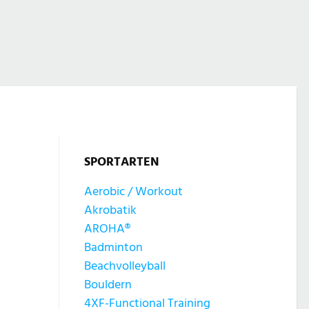
SPORTARTEN
Aerobic / Workout
Akrobatik
AROHA®
Badminton
Beachvolleyball
Bouldern
4XF-Functional Training