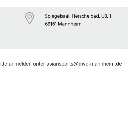
Spiegelsaal, Herschelbad, U3, 1
68161
Mannheim
0
 bitte anmelden unter asiansports@mvd-mannheim.de