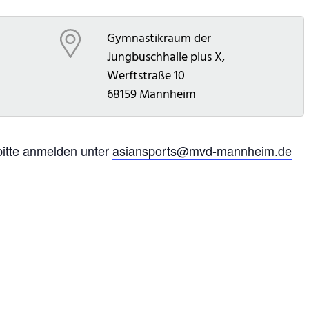
Gymnastikraum der
Jungbuschhalle plus X,
Werftstraße 10
68159
Mannheim
bitte anmelden unter
asiansports@mvd-mannheim.de