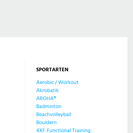
SPORTARTEN
Aerobic / Workout
Akrobatik
AROHA®
Badminton
Beachvolleyball
Bouldern
4XF-Functional Training