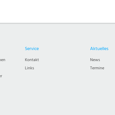
Service
Aktuelles
nen
Kontakt
News
Links
Termine
er