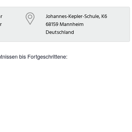
hr
Johannes-Kepler-Schule, K6
r
68159
Mannheim
Deutschland
ntnissen bis Fortgeschrittene: