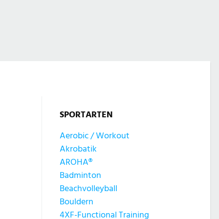
SPORTARTEN
Aerobic / Workout
Akrobatik
AROHA®
Badminton
Beachvolleyball
Bouldern
4XF-Functional Training