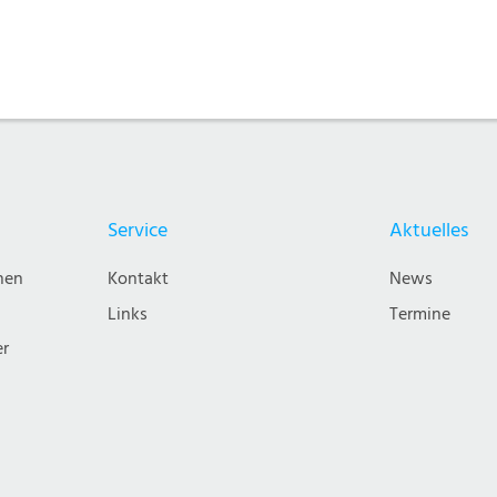
Service
Aktuelles
nen
Kontakt
News
Links
Termine
er