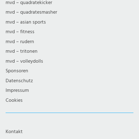
mvd – quadratekicker
mvd – quadratesmasher
mvd – asian sports
mvd – fitness
mvd – rudern
mvd – tritonen
mvd – volleydolls
Sponsoren
Datenschutz
Impressum
Cookies
Kontakt