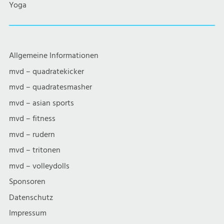
Yoga
Allgemeine Informationen
mvd – quadratekicker
mvd – quadratesmasher
mvd – asian sports
mvd – fitness
mvd – rudern
mvd – tritonen
mvd – volleydolls
Sponsoren
Datenschutz
Impressum