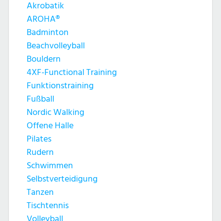
Akrobatik
AROHA®
Badminton
Beachvolleyball
Bouldern
4XF-Functional Training
Funktionstraining
Fußball
Nordic Walking
Offene Halle
Pilates
Rudern
Schwimmen
Selbstverteidigung
Tanzen
Tischtennis
Volleyball